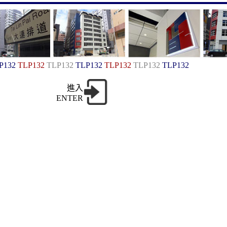
P132
TLP132
TLP132
TLP132
TLP132
TLP132
TLP132
進入
ENTER