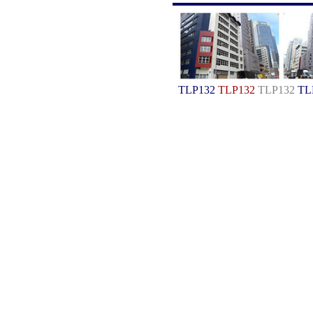
TLP132
TLP132
TLP132
TL